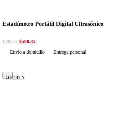
Estadímetro Portátil Digital Ultrasónico
$580.35
$795.00
Envío a domicilio
Entrega personal
OFERTA